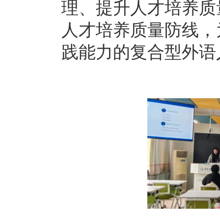
理、提升人才培养质
人才培养质量防线，
践能力的复合型外语