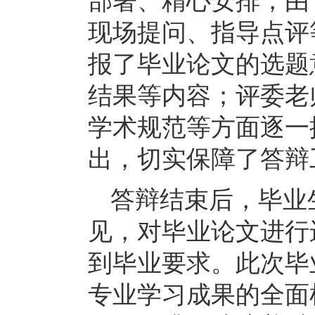
部署、精心安排，由
现场提问、指导点评
报了毕业论文的选题
结果等内容；评委老
学术规范等方面逐一
出，切实保障了答辩
答辩结束后，毕业
见，对毕业论文进行
到毕业要求。此次毕
专业学习成果的全面