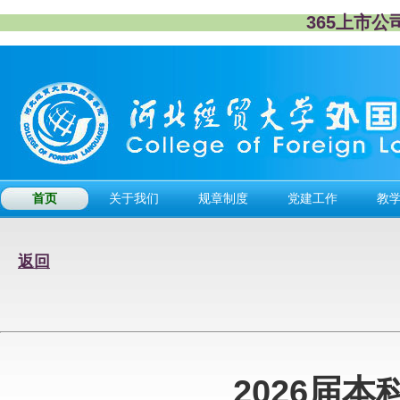
365上市公
首页
关于我们
规章制度
党建工作
教
返回
2026届