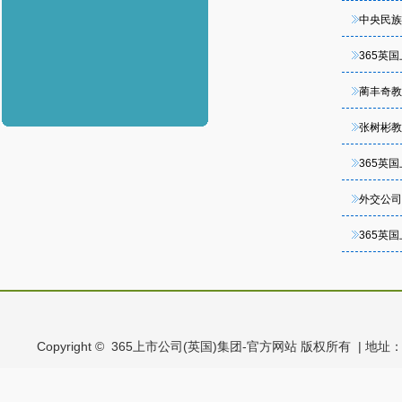
中央民族
365英
蔺丰奇教
张树彬教
365英
外交公司
365英
Copyright © 365上市公司(英国)集团-官方网站 版权所有 | 地址