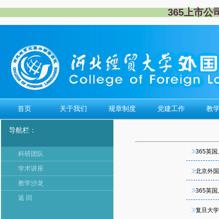
365上市公
首页
关于我们
规章制度
党建工作
教
导航栏：
365英
科研团队
学术讲座
北京外国
教学沙龙
365英
返 回
复旦大学