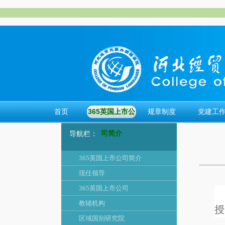
首页
​365英国上市公
规章制度
党建工
司简介
导航栏：
​365英国上市公司简介
现任领导
365英国上市公司
教辅机构
授
区域国别研究院