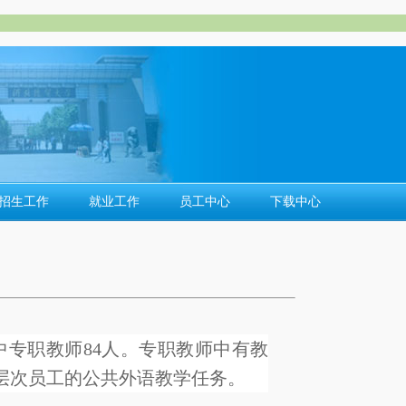
招生工作
就业工作
员工中心
下载中心
其中专职教师84人。专职教师中有教
各层次员工的公共外语教学任务。