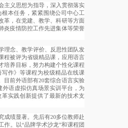
会主义思想为指导，深入贯彻落实
为根本任务，紧紧围绕公司中心工
改革，在党建、教学、科研等方面
肺炎疫情防控工作先进集体等荣誉
学理念、教学评价、反思性团队发
课程被评为省级精品课，应用语言
才培养目标，努力构建个性化课程
语写作》等课程为校级精品在线课
。目前外语部有20套综合语言实验
建外语虚拟仿真场景实训平台，为
改革实践创新提供了最新的技术支
究成绩显著。先后有20多位教师赴
工作。以“品牌学术沙龙”和课程团