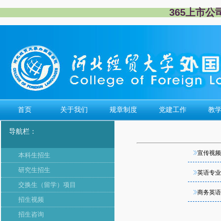
365上市公
首页
关于我们
规章制度
党建工作
教
导航栏：
宣传视频
本科生招生
研究生招生
英语专业
交换生（留学）项目
商务英语
招生视频
招生咨询